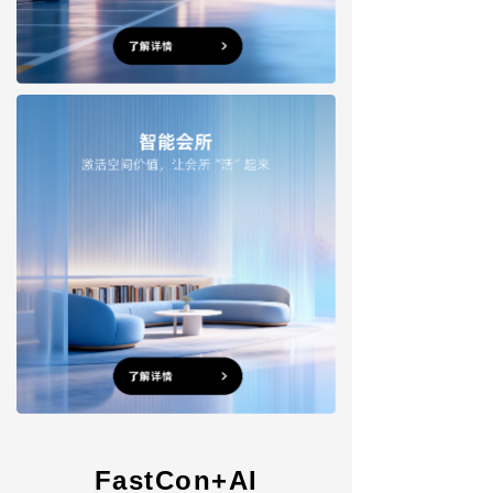
FastCon+AI