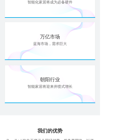
智能化家居将成为必备硬件
AI能力集
FastCon技术
ꀂ
关于博联
万亿市场
蓝海市场，需求巨大
品牌故事
ꀂ
联系我们
ꀂ
朝阳行业
智能家居将迎来井喷式增长
我们的优势