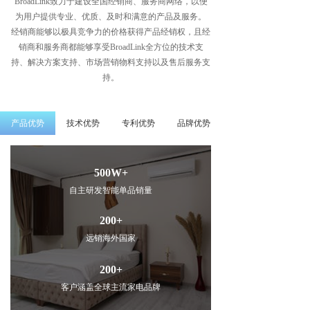
BroadLink致力于建设全国经销商、服务商网络，以便
为用户提供专业、优质、及时和满意的产品及服务。
经销商能够以极具竞争力的价格获得产品经销权，且经
销商和服务商都能够享受BroadLink全方位的技术支
持、解决方案支持、市场营销物料支持以及售后服务支
持。
产品优势
技术优势
专利优势
品牌优势
500W+
自主研发智能单品销量
200+
远销海外国家
200+
客户涵盖全球主流家电品牌